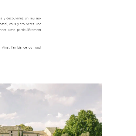
s y découvrirez un lieu aux
ostal, vous y trouverez une
anner aime particulièrement
. Ainsi, l’ambiance du sud,