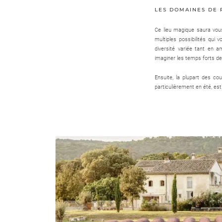
LES DOMAINES DE 
Ce lieu magique saura vous
multiples possibilités qui
diversité variée tant en a
imaginer les temps forts d
Ensuite, la plupart des co
particulièrement en été, est