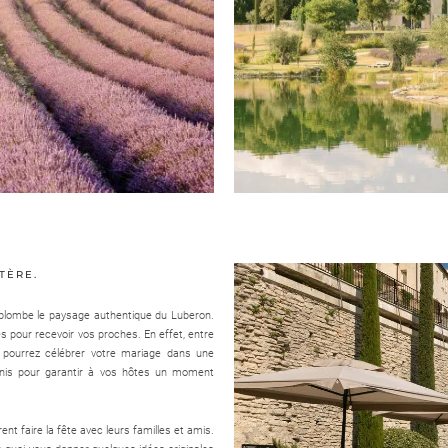
TÈRE.
rplombe le paysage authentique du Luberon.
es pour recevoir vos proches. En effet, entre
 pourrez célébrer votre mariage dans une
éunis pour garantir à vos hôtes un moment
nt faire la fête avec leurs familles et amis.