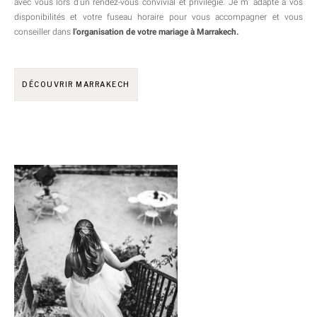
avec vous lors d’un rendez-vous convivial et privilégié. Je m’ adapte à vos
disponibilités et votre fuseau horaire pour vous accompagner et vous
conseiller dans
l’organisation de votre mariage
à Marrakech.
DÉCOUVRIR MARRAKECH