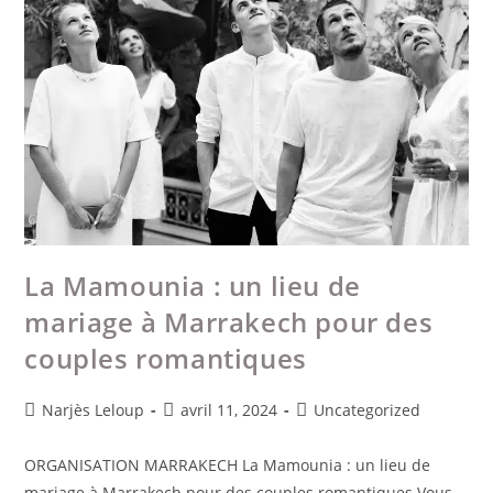
La Mamounia : un lieu de
mariage à Marrakech pour des
couples romantiques
Narjès Leloup
avril 11, 2024
Uncategorized
ORGANISATION MARRAKECH La Mamounia : un lieu de
mariage à Marrakech pour des couples romantiques Vous