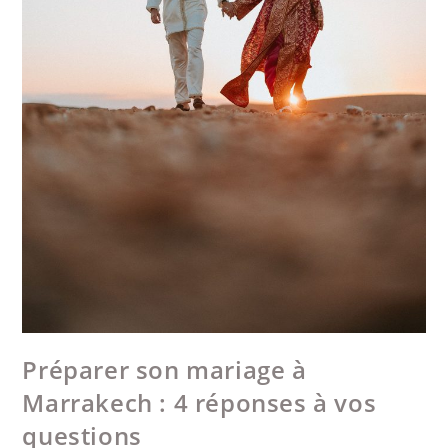
Préparer son mariage à
Marrakech : 4 réponses à vos
questions