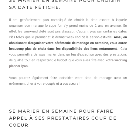
SE MARIER EN SEMAINE POUR CHOISIR
SA DATE FÉTICHE.
Il est généralement plus compliqué de choisir la date exacte à laquelle
organiser son mariage lorsque l’on s’y prend moins de 2 ans en avance. En
effet, les week-end d’été sont pris d’assaut, d’autant plus sur certaines dates
clés telles que le premier et le dernier week-end de la saison estivale.
Ainsi, en
choisissant d’organiser votre cérémonie de mariage en semaine, vous aurez
beaucoup plus de choix dans les disponibilités des lieux notamment
. Cela
vous permettra de vous marier dans un lieu d’exception avec des prestations
de qualité tout en respectant le budget que vous aviez fixé avec
votre wedding
planner lyon.
Vous pourrez également faire coïncider votre date de mariage avec un
événement cher à votre couple et à vos cœurs !
SE MARIER EN SEMAINE POUR FAIRE
APPEL À SES PRESTATAIRES COUP DE
COEUR.